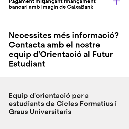
Pagament mitjançant finançament
bancari amb Imagin de CaixaBank
Necessites més informació?
Contacta amb el nostre
equip d'Orientació al Futur
Estudiant
Equip d'orientació per a
estudiants de Cicles Formatius i
Graus Universitaris