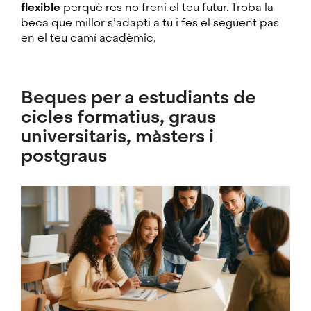
flexible
perquè res no freni el teu futur. Troba la
beca que millor s’adapti a tu i fes el següent pas
en el teu camí acadèmic.
Beques per a estudiants de
cicles formatius, graus
universitaris, màsters i
postgraus