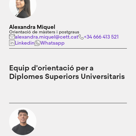
Alexandra Miquel
Orientació de màsters i postgraus
alexandra.miquel@cett.cat
+34 666 413 521
Linkedin
Whatsapp
Equip d'orientació per a
Diplomes Superiors Universitaris