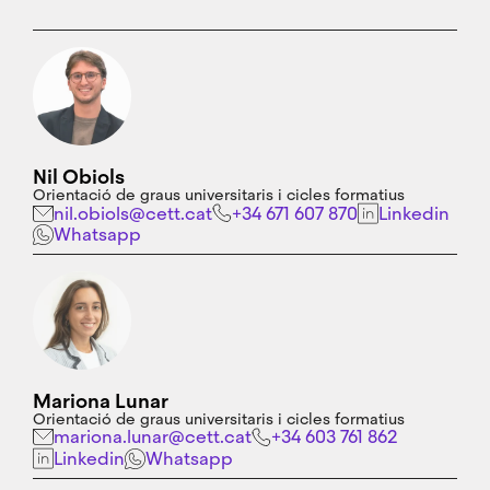
Nil Obiols
Orientació de graus universitaris i cicles formatius
nil.obiols@cett.cat
+34 671 607 870
Linkedin
Whatsapp
Mariona Lunar
Orientació de graus universitaris i cicles formatius
mariona.lunar@cett.cat
+34 603 761 862
Linkedin
Whatsapp