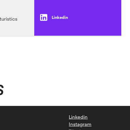
Linkedin
turístics
S
Linkedin
Instagram