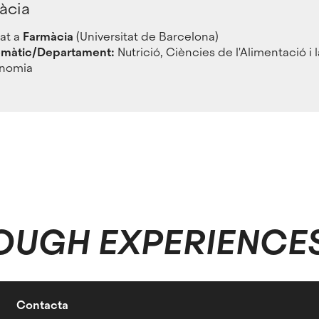
àcia
at a
Farmàcia
(Universitat de Barcelona)
emàtic/Departament:
Nutrició, Ciències de l'Alimentació i l
onomia
OUGH EXPERIENCE
Contacta