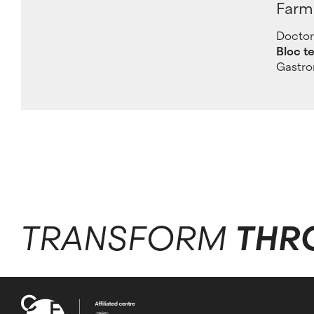
Farm
Doctor
Bloc t
Gastr
TRANSFORM
THR