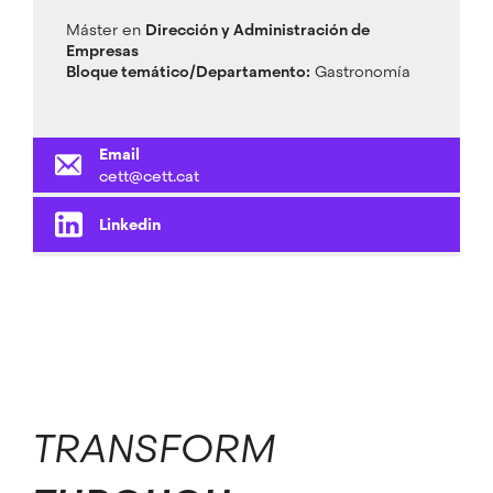
Máster en
Dirección y Administración de
Empresas
Bloque temático/Departamento:
Gastronomía
Email
cett@cett.cat
Linkedin
TRANSFORM