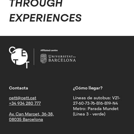
THROUGH
EXPERIENCES
Contacta
¿Cómo llegar?
cett@cett.cat
Líneas de autobus: V21-
+34 934 280 777
27-60-73-76-B16-B19-N4
Metro: Parada Mundet
Av. Can Marcet, 36-38,
(Línea 3 - verde)
08035 Barcelona