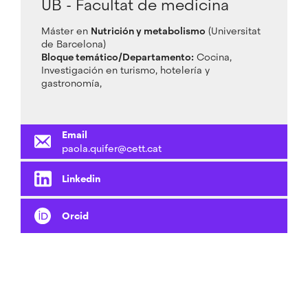
UB - Facultat de medicina
Máster en
Nutrición y metabolismo
(Universitat
de Barcelona)
Bloque temático/Departamento:
Cocina,
Investigación en turismo, hotelería y
gastronomía,
Email
paola.quifer@cett.cat
Linkedin
Orcid