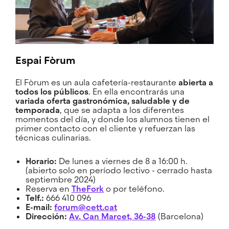
Espai Fòrum
El Fòrum es un aula cafetería-restaurante
abierta a
todos los públicos
. En ella encontrarás una
variada oferta gastronómica, saludable y de
temporada
, que se adapta a los diferentes
momentos del día, y donde los alumnos tienen el
primer contacto con el cliente y refuerzan las
técnicas culinarias.
Horario:
De lunes a viernes de 8 a 16:00 h.
(abierto solo en período lectivo - cerrado hasta
septiembre 2024)
Reserva en
TheFork
o por teléfono.
Telf.:
666 410 096
E-mail:
forum@cett.cat
Dirección:
Av. Can Marcet, 36-38
(Barcelona)