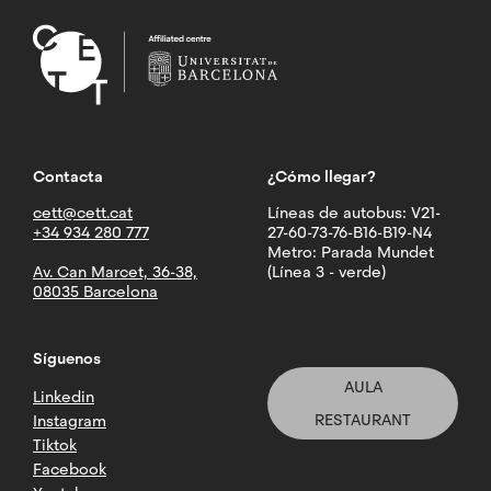
Contacta
¿Cómo llegar?
cett@cett.cat
Líneas de autobus: V21-
+34 934 280 777
27-60-73-76-B16-B19-N4
Metro: Parada Mundet
Av. Can Marcet, 36-38,
(Línea 3 - verde)
08035 Barcelona
Síguenos
AULA
Linkedin
RESTAURANT
Instagram
Tiktok
Facebook