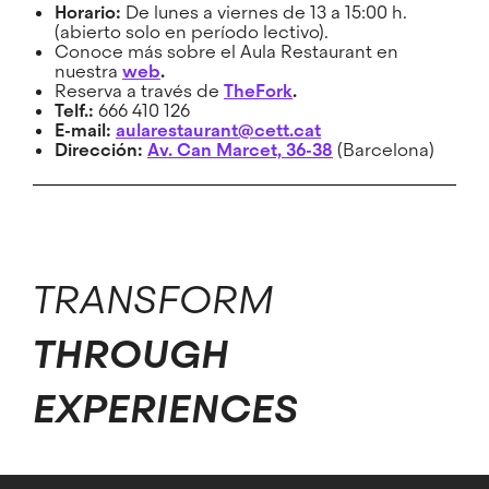
Horario:
De lunes a viernes de 13 a 15:00 h.
(abierto solo en período lectivo).
Conoce más sobre el Aula Restaurant en
nuestra
web
.
Reserva a través de
TheFork
.
Telf.:
666 410 126
E-mail:
aularestaurant@cett.cat
Dirección:
Av. Can Marcet, 36-38
(Barcelona)
TRANSFORM
THROUGH
EXPERIENCES