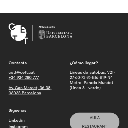
Contacta
¿Cómo llegar?
cett@cett.cat
Líneas de autobus: V21-
+34 934 280 777
27-60-73-76-B16-B19-N4
Metro: Parada Mundet
Av. Can Marcet, 36-38,
(Línea 3 - verde)
08035 Barcelona
Síguenos
AULA
Linkedin
RESTAURANT
Instagram