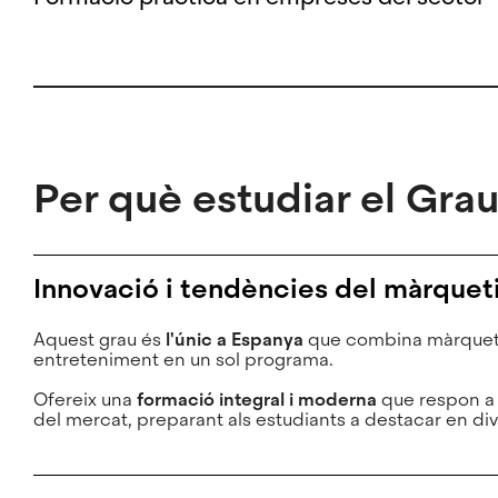
Per què estudiar el Gra
Innovació i tendències del màrquet
Aquest grau és
l'únic a Espanya
que combina màrqueti
entreteniment en un sol programa.
Ofereix una
formació integral i moderna
que respon a 
del mercat, preparant als estudiants a destacar en div