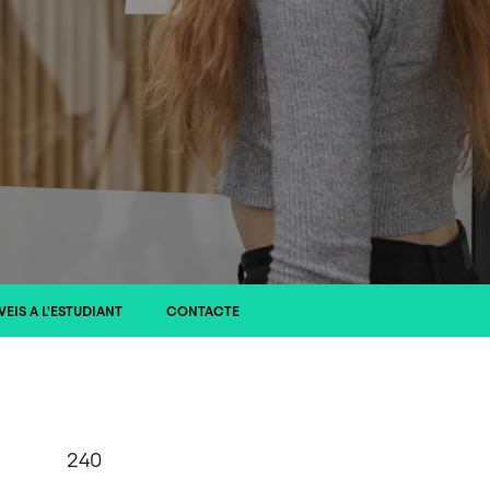
VEIS A L'ESTUDIANT
CONTACTE
240