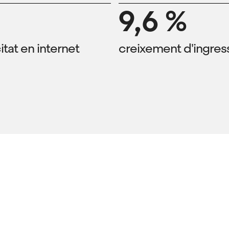
9,6 %
tat en internet
creixement d'ingress
Imatge