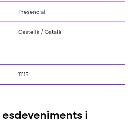
Presencial
Castellà
Català
11115
s esdeveniments i