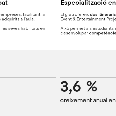
cat
Especialització e
 empreses, facilitant la
El grau ofereix
dos itineraris
adquirits a l'aula.
Event & Entertainment Pro
 les seves habilitats en
Això permet als estudiants 
desenvolupar
competèncie
3,6 %
creixement anual en 