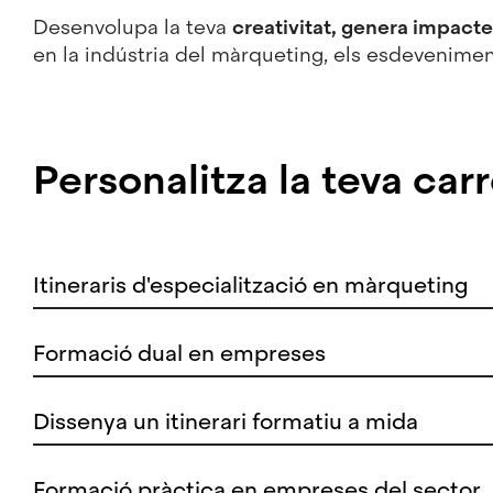
Desenvolupa la teva
creativitat, genera impacte
en la indústria del màrqueting, els esdeveniment
Personalitza la teva ca
Itineraris d'especialització en màrqueting
Formació dual en empreses
Dissenya un itinerari formatiu a mida
Formació pràctica en empreses del sector