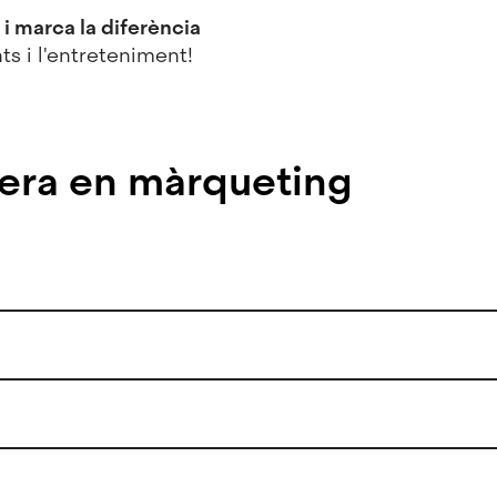
 i marca la diferència
s i l'entreteniment!
rrera en màrqueting