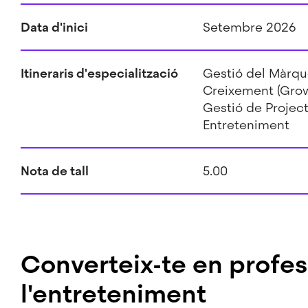
Data d'inici
Setembre 2026
Itineraris d'especialització
Gestió del Màrque
Creixement (Grow
Gestió de Projec
Entreteniment
Nota de tall
5.00
Converteix-te en profes
l'entreteniment