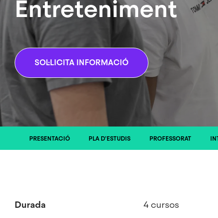
Entreteniment
SOL·LICITA INFORMACIÓ
PRESENTACIÓ
PLA D'ESTUDIS
PROFESSORAT
IN
Durada
4 cursos