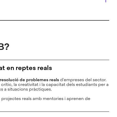
B?
t en reptes reals
resolució de problemes reals
d'empreses del sector.
ític, la creativitat i la capacitat dels estudiants per a
s a situacions pràctiques.
n projectes reals amb mentories i aprenen de