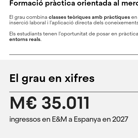
Formació pràctica orientada al mer
El grau combina
classes teòriques amb pràctiques
en
inserció laboral i l'aplicació directa dels coneixements 
Els estudiants tenen l'oportunitat de posar en pràctica
entorns reals
.
El grau en xifres
M€ 35.011
ingressos en E&M a Espanya en 2027