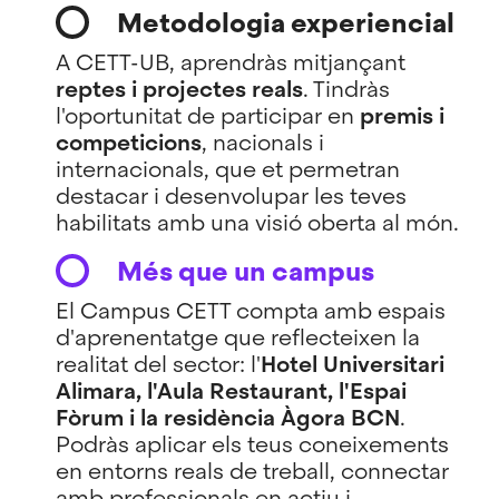
Metodologia experiencial
A CETT-UB, aprendràs mitjançant
reptes i projectes reals
. Tindràs
l'oportunitat de participar en
premis i
competicions
, nacionals i
internacionals, que et permetran
destacar i desenvolupar les teves
habilitats amb una visió oberta al món.
Més que un campus
El Campus CETT compta amb espais
d'aprenentatge que reflecteixen la
realitat del sector: l'
Hotel Universitari
Alimara, l'Aula Restaurant, l'Espai
Fòrum i la residència Àgora BCN
.
Podràs aplicar els teus coneixements
en entorns reals de treball, connectar
amb professionals en actiu i