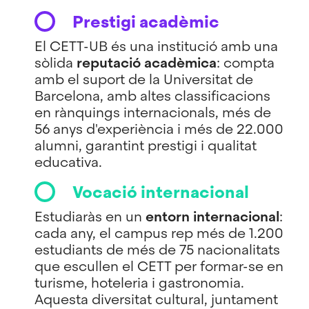
Prestigi acadèmic
El CETT-UB és una institució amb una
sòlida
reputació acadèmica
: compta
amb el suport de la Universitat de
Barcelona, amb altes classificacions
en rànquings internacionals, més de
56 anys d'experiència i més de 22.000
alumni, garantint prestigi i qualitat
educativa.
Vocació internacional
Estudiaràs en un
entorn internacional
:
cada any, el campus rep més de 1.200
estudiants de més de 75 nacionalitats
que escullen el CETT per formar-se en
turisme, hoteleria i gastronomia.
Aquesta diversitat cultural, juntament