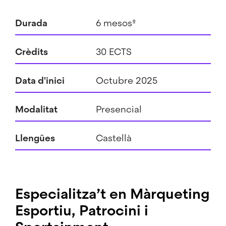
Durada
6 mesosº
Crèdits
30 ECTS
Data d'inici
Octubre 2025
Modalitat
Presencial
Llengües
Castellà
Especialitza’t en Màrqueting
Esportiu, Patrocini i