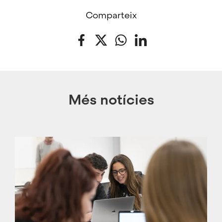
Comparteix
Facebook
Twitter
WhatsApp
LinkedIn
Més notícies