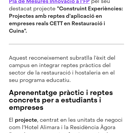
Pla de Mesures Innovació a l’FP
pel seu
destacat projecte
"Construint Experiències:
Projectes amb reptes d'aplicació en
empreses reals CETT en Restauració i
Cuina".
Aquest reconeixement subratlla l'èxit del
campus en integrar reptes pràctics del
sector de la restauració i hostaleria en el
seu programa educatiu.
Aprenentatge pràctic i reptes
concrets per a estudiants i
empreses
El
projecte
, centrat en les unitats de negoci
com l’Hotel Alimara i la Residència Àgora