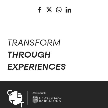
Facebook
Twitter
WhatsApp
LinkedIn
TRANSFORM
THROUGH
EXPERIENCES