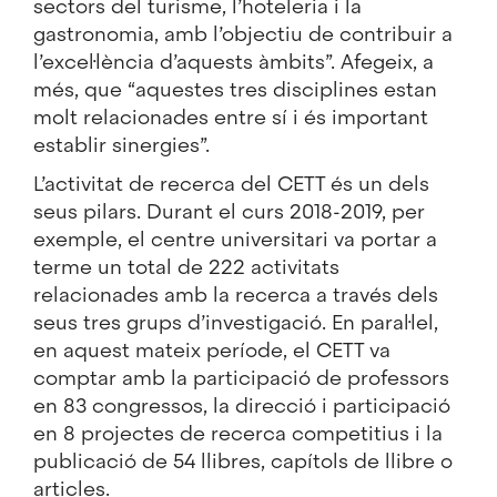
sectors del turisme, l’hoteleria i la
gastronomia, amb l’objectiu de contribuir a
l’excel·lència d’aquests àmbits”. Afegeix, a
més, que “aquestes tres disciplines estan
molt relacionades entre sí i és important
establir sinergies”.
L’activitat de recerca del CETT és un dels
seus pilars. Durant el curs 2018-2019, per
exemple, el centre universitari va portar a
terme un total de 222 activitats
relacionades amb la recerca a través dels
seus tres grups d’investigació. En paral·lel,
en aquest mateix període, el CETT va
comptar amb la participació de professors
en 83 congressos, la direcció i participació
en 8 projectes de recerca competitius i la
publicació de 54 llibres, capítols de llibre o
articles.