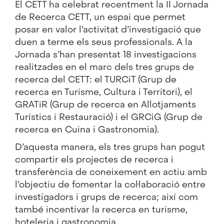
El CETT ha celebrat recentment la II Jornada
de Recerca CETT, un espai que permet
posar en valor l’activitat d’investigació que
duen a terme els seus professionals. A la
Jornada s’han presentat 18 investigacions
realitzades en el marc dels tres grups de
recerca del CETT: el
TURCiT
(Grup de
recerca en Turisme, Cultura i Territori), el
GRATiR
(Grup de recerca en Allotjaments
Turístics i Restauració) i el
GRCiG
(Grup de
recerca en Cuina i Gastronomia).
D’aquesta manera, els tres grups han pogut
compartir els projectes de recerca i
transferència de coneixement en actiu amb
l’objectiu de fomentar la col·laboració entre
investigadors i grups de recerca; així com
també incentivar la recerca en turisme,
hoteleria i gastronomia.