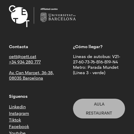
Contacta
¿Cómo llegar?
cett@cett.cat
Líneas de autobus: V21-
+34 934 280 777
27-60-73-76-B16-B19-N4
Metro: Parada Mundet
Av. Can Marcet, 36-38,
(Línea 3 - verde)
08035 Barcelona
Síguenos
AULA
Linkedin
RESTAURANT
Instagram
Tiktok
Facebook
Youtube