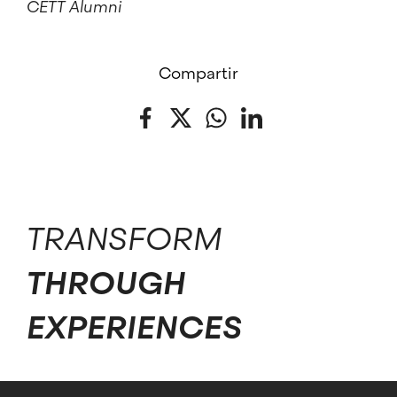
CETT Alumni
Compartir
Facebook
Twitter
WhatsApp
LinkedIn
TRANSFORM
THROUGH
EXPERIENCES