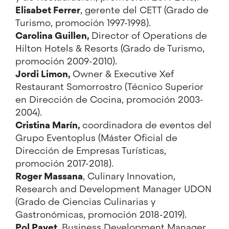
Elisabet Ferrer
, gerente del CETT (Grado de
Turismo, promoción 1997-1998).
Carolina Guillen
,
Director of Operations de
Hilton Hotels & Resorts (Grado de Turismo,
promoción 2009-2010).
Jordi Limon
,
Owner & Executive Xef
Restaurant Somorrostro (Técnico Superior
en Dirección de Cocina, promoción 2003-
2004).
Cristina Marín
,
coordinadora de eventos del
Grupo Eventoplus (Máster Oficial de
Dirección de Empresas Turísticas,
promoción 2017-2018).
Roger Massana
, Culinary Innovation,
Research and Development Manager UDON
(Grado de Ciencias Culinarias y
Gastronómicas, promoción 2018-2019).
Pol Payet
, Business Development Manager