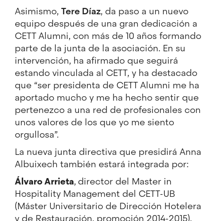
Asimismo,
Tere Díaz
, da paso a un nuevo
equipo después de una gran dedicación a
CETT Alumni, con más de 10 años formando
parte de la junta de la asociación. En su
intervención, ha afirmado que seguirá
estando vinculada al CETT, y ha destacado
que “ser presidenta de CETT Alumni me ha
aportado mucho y me ha hecho sentir que
pertenezco a una red de profesionales con
unos valores de los que yo me siento
orgullosa”.
La nueva junta directiva que presidirá Anna
Albuixech también estará integrada por:
Álvaro Arrieta
,
director del Master in
Hospitality Management del CETT-UB
(Máster Universitario de Dirección Hotelera
y de Restauración, promoción 2014-2015).