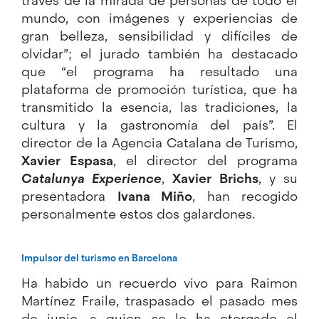
través de la mirada de personas de todo el
mundo, con imágenes y experiencias de
gran belleza, sensibilidad y difíciles de
olvidar”; el jurado también ha destacado
que “el programa ha resultado una
plataforma de promoción turística, que ha
transmitido la esencia, las tradiciones, la
cultura y la gastronomía del país”. El
director de la Agencia Catalana de Turismo,
Xavier Espasa
, el director del programa
Catalunya Experience
,
Xavier Brichs
, y su
presentadora
Ivana Miño
, han recogido
personalmente estos dos galardones.
Impulsor del turismo en Barcelona
Ha habido un recuerdo vivo para Raimon
Martínez Fraile, traspasado el pasado mes
de junio, a quien se le ha otorgado el