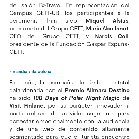
del salón B>Travel. En representación del
Campus CETT-UB, los participantes a la
ceremonia han sido
Miquel Alsius
,
presidente del Grupo CETT,
Maria Abellanet
,
CEO del Grupo CETT, y
Narcís Coll
,
presidente de la Fundación Gaspar Espuña-
CETT.
Finlandia y Barcelona
Este año, la campaña de ámbito estatal
galardonada con el
Premio Alimara Destino
ha sido
100 Days of Polar Night Màgic
de
Visit Finland
, por su carácter innovador, a
partir del uso de un vídeo sugerente para
conectar emocionalmente con la audiencia
y de una web de contenido altamente
segmentado para que el turista encuentre