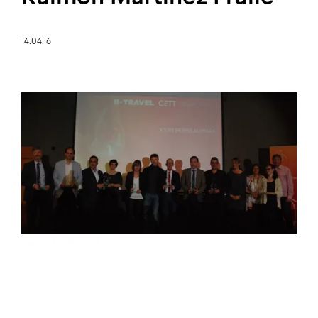
14.04.16
Imagen