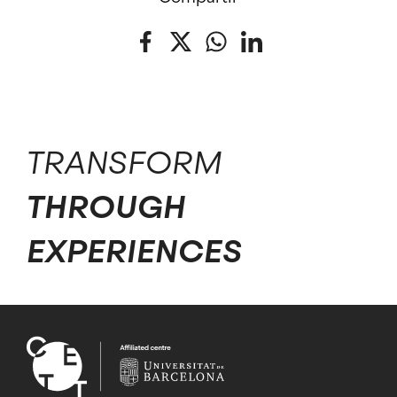
Facebook
Twitter
WhatsApp
LinkedIn
TRANSFORM
THROUGH
EXPERIENCES