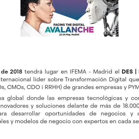
 de 2018
tendrá lugar en IFEMA - Madrid el
DES
| 
internacional líder sobre Transformación Digital q
IOs, CMOs, CDO i RRHH) de grandes empresas y PYM
a global donde las empresas tecnológicas y co
novadores y soluciones delante de más de 18.00
ra desarrollar oportunidades de negocios y 
ales y modelos de negocio con expertos en cada se