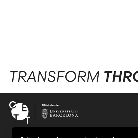
TRANSFORM
THR