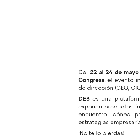
Del
22 al 24 de mayo
Congress
, el evento 
de dirección (CEO, C
DES
es una plataform
exponen productos in
encuentro idóneo pa
estrategias empresari
¡No te lo pierdas!