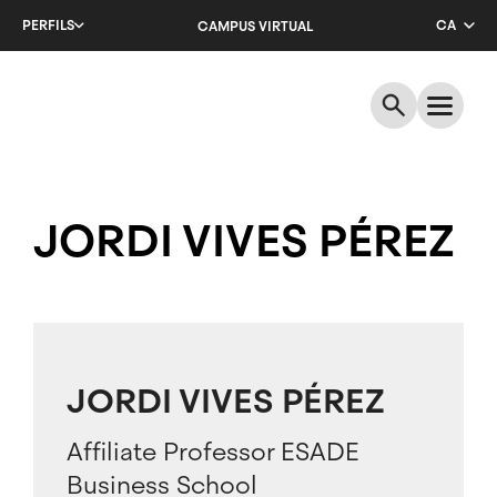
Salta
PERFILS
CA
CAMPUS VIRTUAL
al
contingut
EN
principal
ES
JORDI VIVES PÉREZ
JORDI VIVES PÉREZ
Affiliate Professor ESADE
Business School