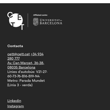
Contacta
cett@cett.cat
+34 934
280 777
Av. Can Marcet, 36-38,
08035 Barcelona
Línies d'autobús: V21-27-
60-73-76-B16-B19-N4
Metro: Parada Mundet
(Línia 3 - verda)
Linkedin
Instagram