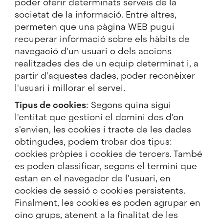
poder oferir determinats serveis de la
societat de la informació. Entre altres,
permeten que una pàgina WEB pugui
recuperar informació sobre els hàbits de
navegació d'un usuari o dels accions
realitzades des de un equip determinat i, a
partir d'aquestes dades, poder reconèixer
l'usuari i millorar el servei.
Tipus de cookies
: Segons quina sigui
l'entitat que gestioni el domini des d'on
s'envien, les cookies i tracte de les dades
obtingudes, podem trobar dos tipus:
cookies pròpies i cookies de tercers. També
es poden classificar, segons el termini que
estan en el navegador de l'usuari, en
cookies de sessió o cookies persistents.
Finalment, les cookies es poden agrupar en
cinc grups, atenent a la finalitat de les