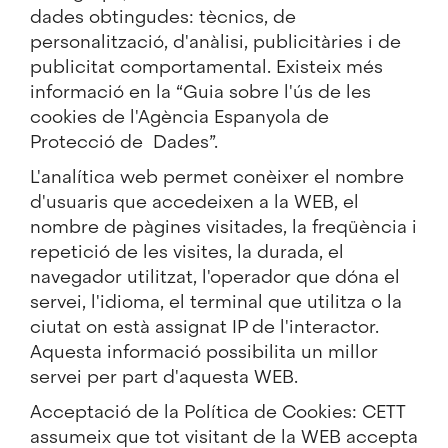
dades obtingudes: tècnics, de
personalització, d'anàlisi, publicitàries i de
publicitat comportamental. Existeix més
informació en la “Guia sobre l'ús de les
cookies de l'Agència Espanyola de
Protecció de Dades”.
L'analítica web permet conèixer el nombre
d'usuaris que accedeixen a la WEB, el
nombre de pàgines visitades, la freqüència i
repetició de les visites, la durada, el
navegador utilitzat, l'operador que dóna el
servei, l'idioma, el terminal que utilitza o la
ciutat on està assignat IP de l'interactor.
Aquesta informació possibilita un millor
servei per part d'aquesta WEB.
Acceptació de la Política de Cookies: CETT
assumeix que tot visitant de la WEB accepta