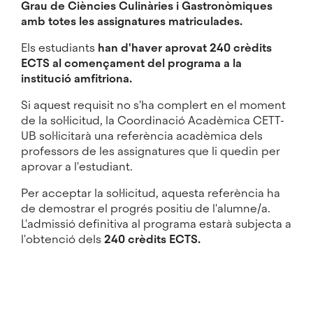
Grau de Ciències Culinàries i Gastronòmiques
amb totes les assignatures matriculades.
Els estudiants
han d'haver aprovat 240 crèdits
ECTS al començament del programa a la
institució amfitriona.
Si aquest requisit no s'ha complert en el moment
de la sol·licitud, la Coordinació Acadèmica CETT-
UB sol·licitarà una referència acadèmica dels
professors de les assignatures que li quedin per
aprovar a l'estudiant.
Per acceptar la sol·licitud, aquesta referència ha
de demostrar el progrés positiu de l'alumne/a.
L'admissió definitiva al programa estarà subjecta a
l'obtenció dels
240 crèdits ECTS.