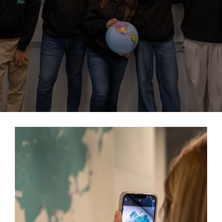
Imatge