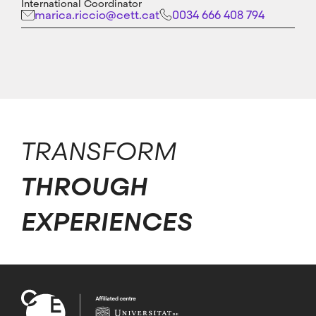
International Coordinator
marica.riccio@cett.cat
0034 666 408 794
TRANSFORM
THROUGH
EXPERIENCES