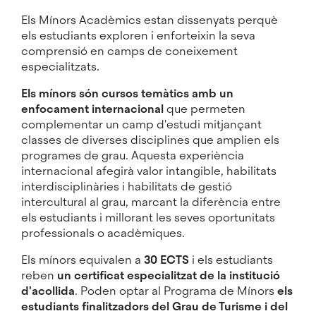
Els Mínors Acadèmics estan dissenyats perquè
els estudiants exploren i enforteixin la seva
comprensió en camps de coneixement
especialitzats.
Els mínors són cursos temàtics amb un
enfocament internacional
que permeten
complementar un camp d'estudi mitjançant
classes de diverses disciplines que amplien els
programes de grau. Aquesta experiència
internacional afegirà valor intangible, habilitats
interdisciplinàries i habilitats de gestió
intercultural al grau, marcant la diferència entre
els estudiants i millorant les seves oportunitats
professionals o acadèmiques.
Els mínors equivalen a
30 ECTS
i els estudiants
reben
un certificat especialitzat de la institució
d'acollida
. Poden optar al Programa de Mínors
els
estudiants finalitzadors del Grau de Turisme i del