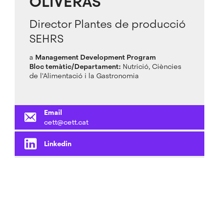
OLIVERAS
Director Plantes de producció
SEHRS
a
Management Development Program
Bloc temàtic/Departament:
Nutrició, Ciències
de l'Alimentació i la Gastronomia
Email
cett@cett.cat
Linkedin