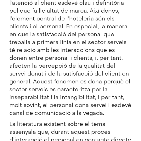
l’atenció al client esdevé clau i definitòria
pel que fa lleialtat de marca. Així doncs,
l’element central de l’hoteleria són els
clients i el personal. En especial, la manera
en que la satisfacció del personal que
treballa a primera línia en el sector serveis
té relació amb les interaccions que es
donen entre personal i clients, i, per tant,
afecten la percepció de la qualitat del
servei donat i de la satisfacció del client en
general. Aquest fenomen es dona perquè el
sector serveis es caracteritza per la
inseparabilitat i la intangibilitat, i per tant,
molt sovint, el personal dona servei i esdevé
canal de comunicació a la vegada.
La literatura existent sobre el tema
assenyala que, durant aquest procés
d’interacció el personal en contacte directe