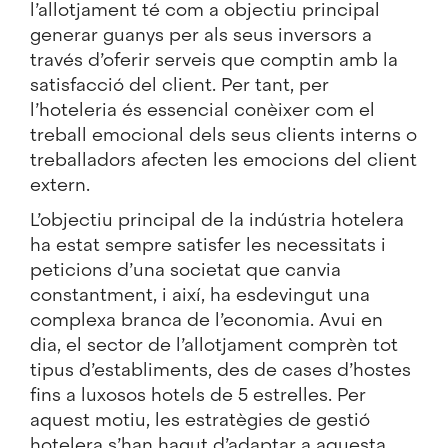
l’allotjament té com a objectiu principal
generar guanys per als seus inversors a
través d’oferir serveis que comptin amb la
satisfacció del client. Per tant, per
l’hoteleria és essencial conèixer com el
treball emocional dels seus clients interns o
treballadors afecten les emocions del client
extern.
L’objectiu principal de la indústria hotelera
ha estat sempre satisfer les necessitats i
peticions d’una societat que canvia
constantment, i així, ha esdevingut una
complexa branca de l’economia. Avui en
dia, el sector de l’allotjament comprèn tot
tipus d’establiments, des de cases d’hostes
fins a luxosos hotels de 5 estrelles. Per
aquest motiu, les estratègies de gestió
hotelera s’han hagut d’adaptar a aquesta