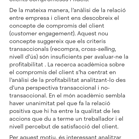
De la mateixa manera, l’anàlisi de la relació
entre empresa i client ens descobreix el
concepte de compromís del client
(
customer engagement
). Aquest nou
concepte suggereix que els criteris
transaccionals (recompra,
cross-selling
,
nivell d’ús) són insuficients per avaluar-ne la
profitabilitat . La recerca acadèmica sobre
el compromís del client s’ha centrat en
l’anàlisi de la profitabilitat analitzant-lo des
d’una perspectiva transaccional i no-
transaccional. En el món acadèmic sembla
haver unanimitat pel que fa la relació
positiva que hi ha entre la qualitat de les
accions que du a terme un treballador i el
nivell percebut de satisfacció del client.
Per aquest motiu, és interessant analitzar