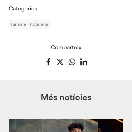
Categories
Turisme i Hoteleria
Comparteix
Facebook
Twitter
WhatsApp
LinkedIn
Més notícies