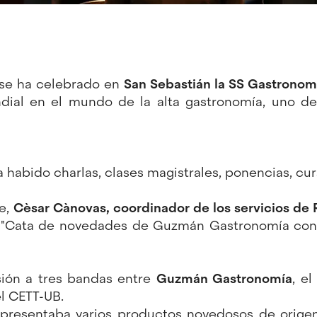
 se ha celebrado en
San Sebastián la SS Gastronom
dial en el mundo de la alta gastronomía, uno de
a habido charlas, clases magistrales, ponencias, cur
re,
Cèsar Cànovas, coordinador de los servicios de 
la "Cata de novedades de Guzmán Gastronomía con
sión a tres bandas entre
Guzmán Gastronomía
, e
l CETT-UB.
resentaba varios productos novedosos de origen 