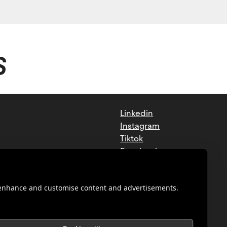
S
Linkedin
Instagram
Tiktok
Facebook
Youtube
o enhance and customise content and advertisements.