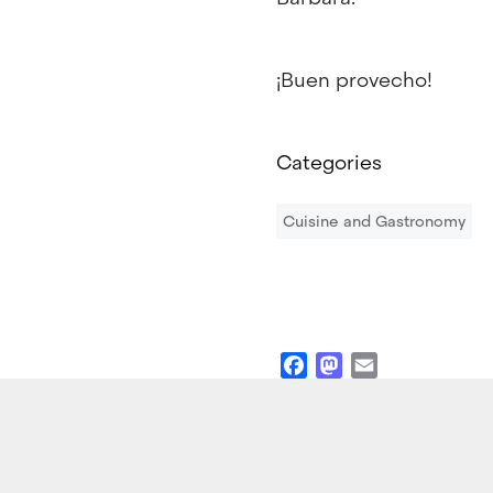
¡Buen provecho!
Categories
Cuisine and Gastronomy
Facebook
Mastodon
Email