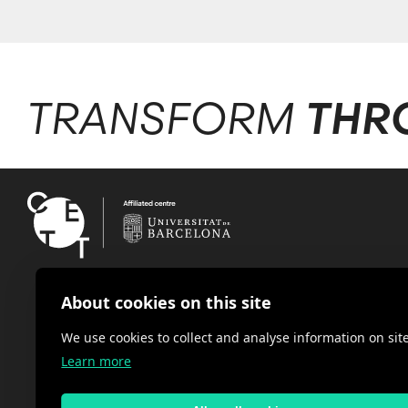
TRANSFORM
THR
About cookies on this site
We use cookies to collect and analyse information on s
Learn more