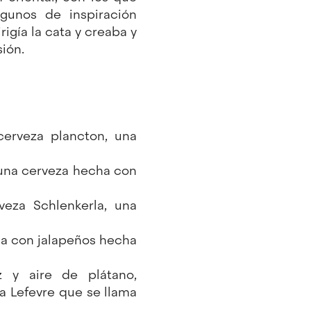
gunos de inspiración
rigía la cata y creaba y
ión.
erveza plancton, una
 una cerveza hecha con
eza Schlenkerla, una
a con jalapeños hecha
 y aire de plátano,
a Lefevre que se llama