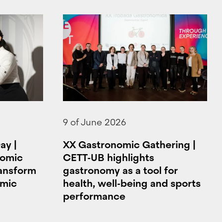
9 of June 2026
ay |
XX Gastronomic Gathering |
nomic
CETT-UB highlights
ransform
gastronomy as a tool for
omic
health, well-being and sports
performance