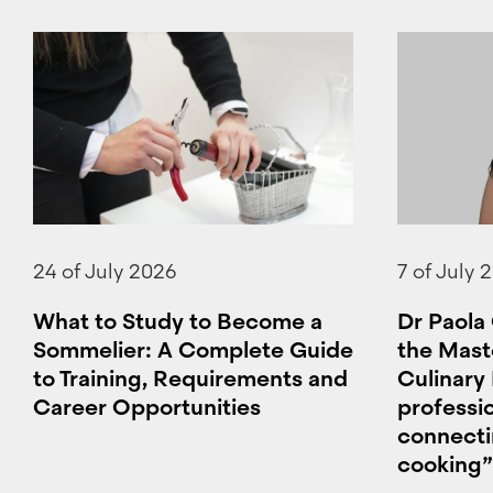
24 of July 2026
7 of July 
What to Study to Become a
Dr Paola 
Sommelier: A Complete Guide
the Mast
to Training, Requirements and
Culinary
Career Opportunities
professi
connecti
cooking”