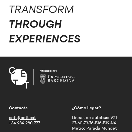
TRANSFORM
THROUGH
EXPERIENCES
Contacta
¿Cómo llegar?
cett@cett.cat
Líneas de autobus: V21-
+34 934 280 777
27-60-73-76-B16-B19-N4
Metro: Parada Mundet