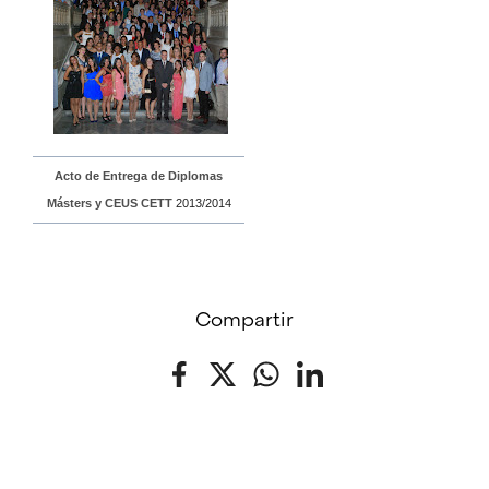
Acto de Entrega de Diplomas
Másters y CEUS CETT
2013/2014
Compartir
Facebook
Twitter
WhatsApp
LinkedIn