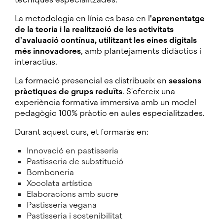
La metodologia en línia es basa en l
'aprenentatge
de la teoria i la realització de les activitats
d'avaluació contínua, utilitzant les eines digitals
més innovadores
, amb plantejaments didàctics i
interactius.
La formació presencial es distribueix en
sessions
pràctiques de grups reduïts
. S'ofereix una
experiència formativa immersiva amb un model
pedagògic 100% pràctic en aules especialitzades.
Durant aquest curs, et formaràs en:
Innovació en pastisseria
Pastisseria de substitució
Bomboneria
Xocolata artística
Elaboracions amb sucre
Pastisseria vegana
Pastisseria i sostenibilitat