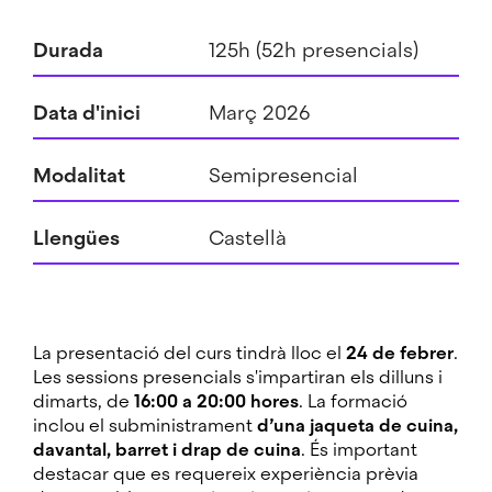
Durada
125h (52h presencials)
Data d'inici
Març 2026
Modalitat
Semipresencial
Llengües
Castellà
La presentació del curs tindrà lloc el
24 de febrer
.
Les sessions presencials s'impartiran els dilluns i
dimarts, de
16:00 a 20:00 hores
. La formació
inclou el subministrament
d’una jaqueta de cuina,
davantal, barret i drap de cuina
. És important
destacar que es requereix experiència prèvia