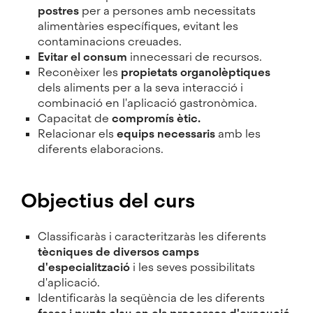
postres
per a persones amb necessitats
alimentàries específiques, evitant les
contaminacions creuades.
Evitar el consum
innecessari de recursos.
Reconèixer les
propietats organolèptiques
dels aliments per a la seva interacció i
combinació en l'aplicació gastronòmica.
Capacitat de
compromís ètic.
Relacionar els
equips necessaris
amb les
diferents elaboracions.
Objectius del curs
Classificaràs i caracteritzaràs les diferents
tècniques de diversos camps
d'especialització
i les seves possibilitats
d'aplicació.
Identificaràs la seqüència de les diferents