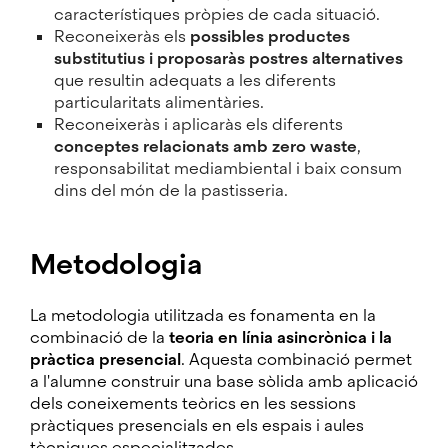
característiques pròpies de cada situació.
Reconeixeràs els
possibles productes
substitutius i proposaràs postres alternatives
que resultin adequats a les diferents
particularitats alimentàries.
Reconeixeràs i aplicaràs els diferents
conceptes relacionats amb zero waste
,
responsabilitat mediambiental i baix consum
dins del món de la pastisseria.
Metodologia
La metodologia utilitzada es fonamenta en la
combinació de la
teoria en línia asincrònica i la
pràctica presencial
. Aquesta combinació permet
a l'alumne construir una base sòlida amb aplicació
dels coneixements teòrics en les sessions
pràctiques presencials en els espais i aules
tècniques especialitzades.