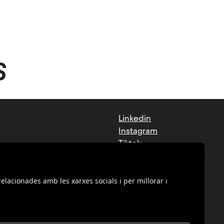
S
Linkedin
Instagram
Tiktok
Facebook
Youtube
relacionades amb les xarxes socials i per millorar i