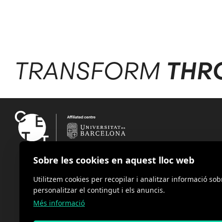
TRANSFORM
THR
Sobre les cookies en aquest lloc web
Utilitzem cookies per recopilar i analitzar informació sob
personalitzar el contingut i els anuncis.
Més informació