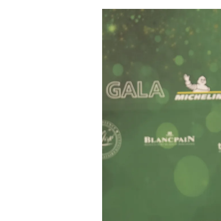
Imatge