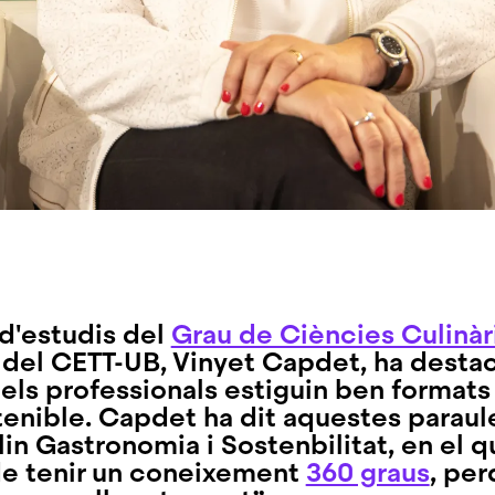
d'estudis del
Grau de Ciències Culinàri
del CETT-UB,
Vinyet Capdet
, ha destac
els professionals estiguin ben formats 
enible. Capdet ha dit aquestes paraul
in Gastronomia i Sostenbilitat, en el qu
de tenir un coneixement
360 graus
, pe