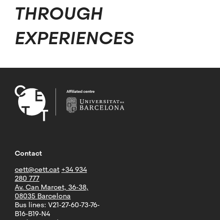
THROUGH
EXPERIENCES
Contact
cett@cett.cat
+34 934
280 777
Av. Can Marcet, 36-38,
08035 Barcelona
Bus lines: V21-27-60-73-76-
B16-B19-N4