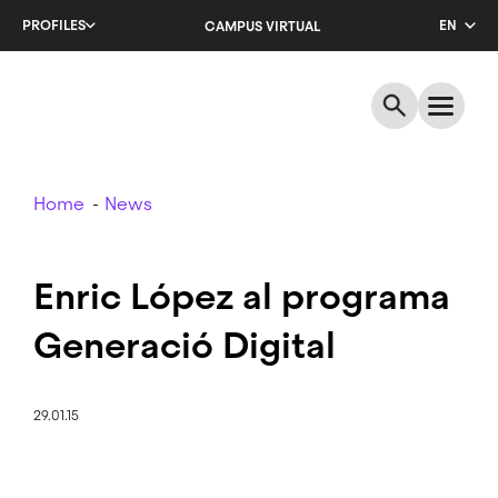
Skip
PROFILES
EN
CAMPUS VIRTUAL
to
main
CA
content
ES
Breadcrumb
Home
News
Enric López al programa
Generació Digital
29.01.15
Image