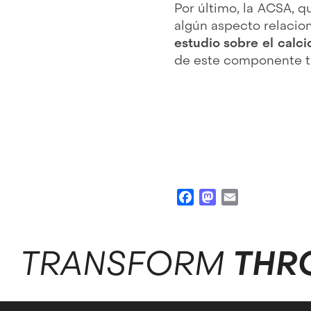
Por último, la ACSA, 
algún aspecto relacio
estudio sobre el calci
de este componente ta
Facebook
Mastodon
Email
TRANSFORM
THR