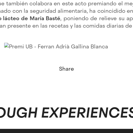
que también colabora en este acto premiando el me
nado con la seguridad alimentaria, ha coincidido e
o lácteo de María Basté
, poniendo de relieve su ap
n presente en las recetas y las comidas diarias de
Share
OUGH EXPERIENCE