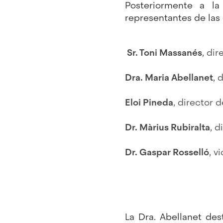
Posteriormente a la 
representantes de las 
Sr. Toni Massanés
, dir
Dra. Maria Abellanet
, 
Eloi Pineda
, director 
Dr. Màrius Rubiralta
, 
Dr. Gaspar Rosselló
, v
La Dra. Abellanet de