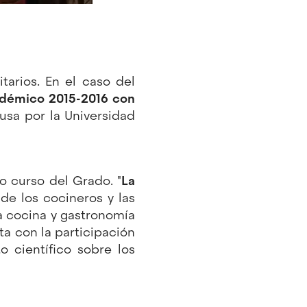
tarios. En el caso del
adémico 2015-2016 con
sa por la Universidad
o curso del Grado. "
La
e los cocineros y las
la cocina y gastronomía
nta con la participación
 científico sobre los