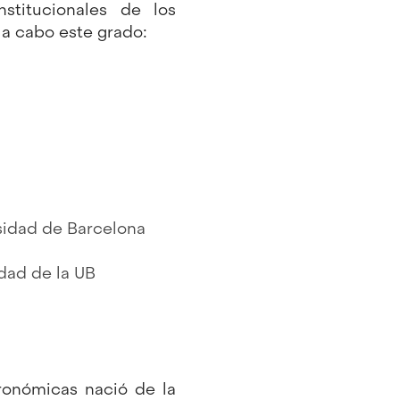
nstitucionales de los
 a cabo este grado:
rsidad de Barcelona
idad de la UB
ronómicas nació de la