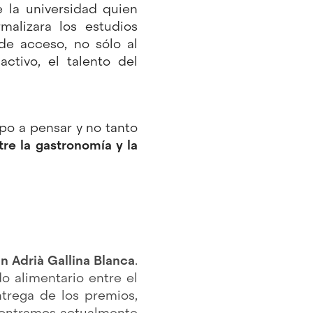
e la universidad quien
malizara los estudios
de acceso, no sólo al
ctivo, el talento del
po a pensar y no tanto
tre la gastronomía y la
n Adrià Gallina Blanca
.
o alimentario entre el
trega de los premios,
contramos actualmente