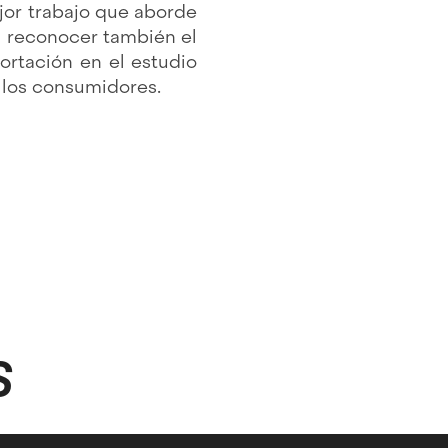
jor trabajo que aborde
n reconocer también el
ortación en el estudio
 los consumidores.
S