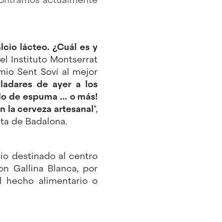
alcio lácteo. ¿Cuál es y
el Instituto Montserrat
io Sent Soví al mejor
ladares de ayer a los
o de espuma ... o más!
n la cerveza artesanal
",
ta de Badalona.
io destinado al centro
n Gallina Blanca, por
 hecho alimentario o