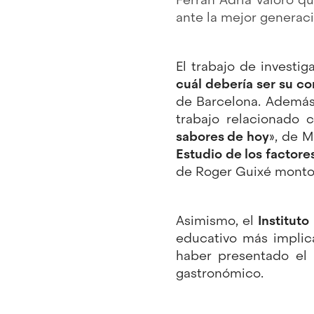
ante la mejor generació
El trabajo de investi
cuál debería ser su c
de Barcelona. Además
trabajo relacionado 
sabores de hoy
», de M
Estudio de los factore
de Roger Guixé monton
Asimismo, el
Institut
educativo más implic
haber presentado el
gastronómico.