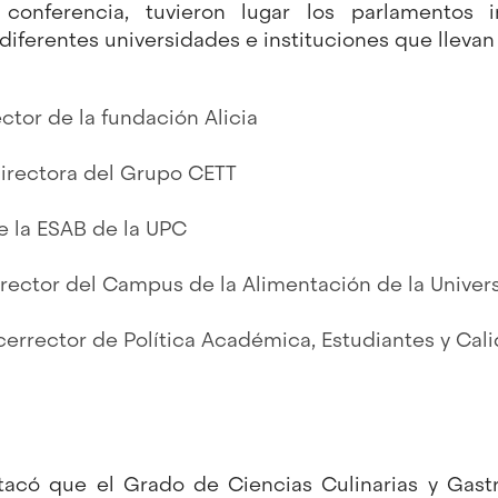
conferencia, tuvieron lugar los parlamentos i
diferentes universidades e instituciones que llevan
ector de la fundación Alicia
directora del Grupo CETT
de la ESAB de la UPC
director del Campus de la Alimentación de la Unive
icerrector de Política Académica, Estudiantes y Cal
stacó que el Grado de Ciencias Culinarias y Gast