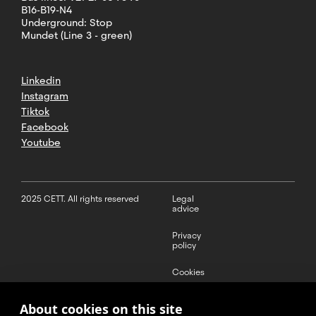
B16-B19-N4
Underground: Stop
Mundet (Line 3 - green)
Linkedin
Instagram
Tiktok
Facebook
Youtube
2025 CETT. All rights reserved
Legal
advice
Privacy
policy
Cookies
Complaint
About cookies on this site
channel