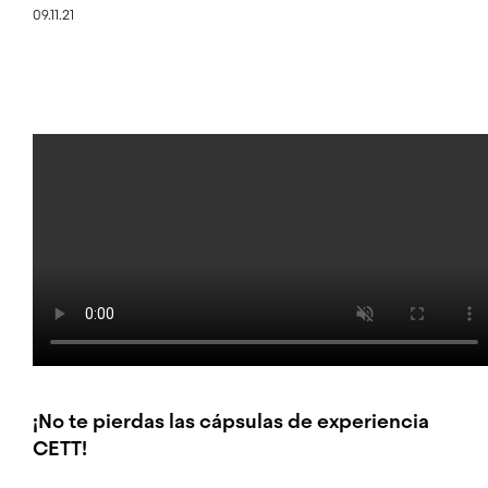
09.11.21
¡No te pierdas las
cápsulas de experiencia
CETT
!