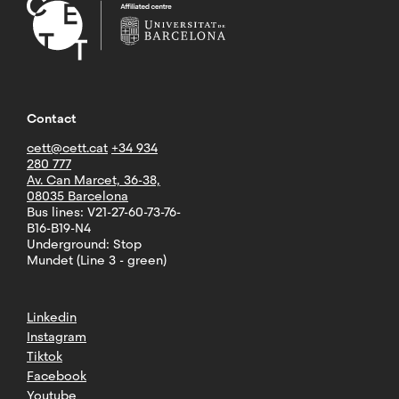
Contact
cett@cett.cat
+34 934
280 777
Av. Can Marcet, 36-38,
08035 Barcelona
Bus lines: V21-27-60-73-76-
B16-B19-N4
Underground: Stop
Mundet (Line 3 - green)
Linkedin
Instagram
Tiktok
Facebook
Youtube