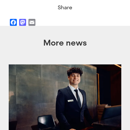
Share
Facebook
Mastodon
Email
More news