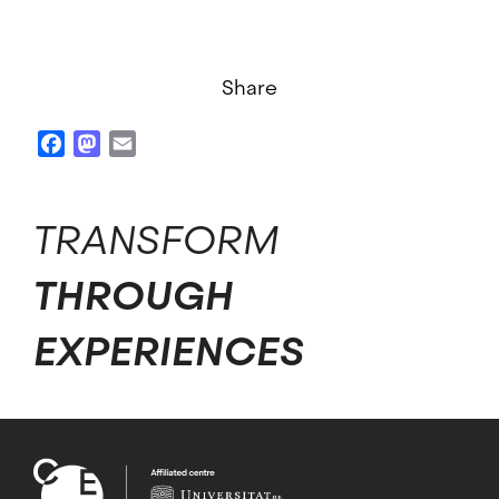
Share
Facebook
Mastodon
Email
TRANSFORM
THROUGH
EXPERIENCES