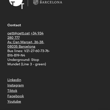
Contact
cett@cett.cat
+34 934
280 777
Av. Can Marcet, 36-38,
08035 Barcelona
Bus lines: V21-27-60-73-76-
B16-B19-N4
Underground: Stop
Mundet (Line 3 - green)
Linkedin
Instagram
Tiktok
Facebook
Youtube