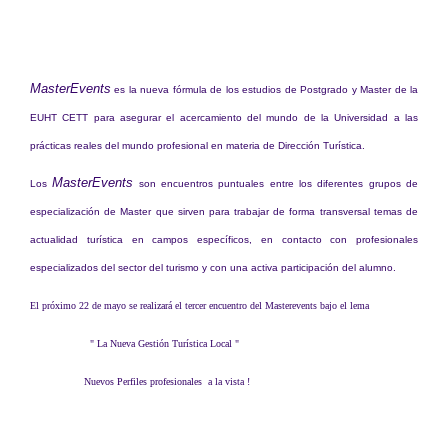
MasterEvents
es la nueva fórmula de los estudios de Postgrado
y Master de la
EUHT CETT para asegurar el acercamiento del mundo de la Universidad
a las
prácticas reales del mundo profesional en materia de Dirección Turística.
MasterEvents
Los
son encuentros puntuales entre los diferentes grupos de
especialización de Master que sirven para trabajar de forma transversal temas de
actualidad turística en campos específicos, en contacto con profesionales
especializados del sector del turismo y con una activa participación del alumno.
El próximo 22 de mayo se realizará el tercer encuentro del Masterevents bajo el lema
" La Nueva Gestión Turística Local "
Nuevos Perfiles profesionales a la vista !