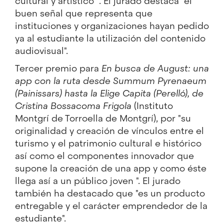
cultural y artístico" . El jurado destaca "el
buen señal que representa que
instituciones y organizaciones hayan pedido
ya al estudiante la utilización del contenido
audiovisual".
Tercer premio para
En busca de August: una
app con la ruta desde Summum Pyrenaeum
(Painissars) hasta la Elige Capita (Perelló), de
Cristina Bossacoma Frigola
(Instituto
Montgrí de Torroella de Montgrí), por "su
originalidad y creación de vínculos entre el
turismo y el patrimonio cultural e histórico
así como el componentes innovador que
supone la creación de una app y como éste
llega así a un público joven ". El jurado
también ha destacado que "es un producto
entregable y el carácter emprendedor de la
estudiante".