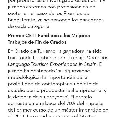
por profesores e investigadores del CETT y
jurados externos con profesionales del
sector en el caso de los Premios de
Bachillerato, ya se conocen los ganadores
de cada categoría.
Premio CETT Fundació a los Mejores
Trabajos de Fin de Grados
En
Grado de Turismo
, la ganadora ha sido
Laia Tonda Llombart por el trabajo
Domestic
Language Tourism Experiences in Spain
. El
jurado ha destacado "su rigurosidad
metodológica, la importancia de la
posibilidad de contemplar su objeto de
estudio como propuesta real empresarial y
la defensa de su proyecto". El premio
consiste en una beca del 70% del importe
del primer curso de un máster impartido en
el CETT. La ganadora cursará el Máster