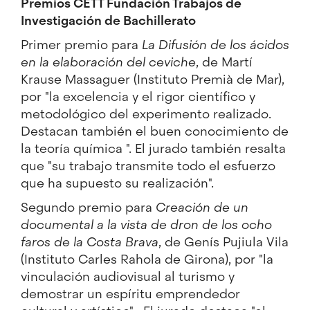
Premios CETT Fundación Trabajos de
Investigación de Bachillerato
Primer premio para
La Difusión de los ácidos
en la elaboración del ceviche
, de Martí
Krause Massaguer (Instituto Premià de Mar),
por "la excelencia y el rigor científico y
metodológico del experimento realizado.
Destacan también el buen conocimiento de
la teoría química ". El jurado también resalta
que "su trabajo transmite todo el esfuerzo
que ha supuesto su realización".
Segundo premio para
Creación de un
documental a la vista de dron de los ocho
faros de la Costa Brava
, de Genís Pujiula Vila
(Instituto Carles Rahola de Girona), por "la
vinculación audiovisual al turismo y
demostrar un espíritu emprendedor