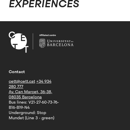
EXPERIENCES
Contact
cett@cett.cat
+34 934
280 777
Av. Can Marcet, 36-38,
08035 Barcelona
Bus lines: V21-27-60-73-76-
B16-B19-N4
Underground: Stop
Mundet (Line 3 - green)