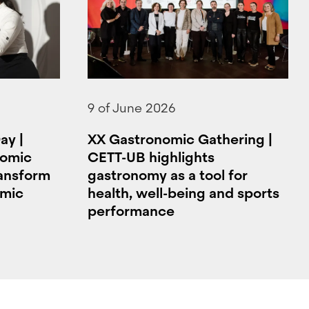
9 of June 2026
ay |
XX Gastronomic Gathering |
nomic
CETT-UB highlights
ransform
gastronomy as a tool for
omic
health, well-being and sports
performance