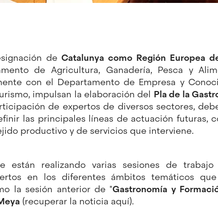
esignación de
Catalunya como Región Europea de
amento de Agricultura, Ganadería, Pesca y Ali
mente con el Departamento de Empresa y Conocim
urismo, impulsan la elaboración del
Pla de la Gast
articipación de expertos de diversos sectores, deb
finir las principales líneas de actuación futuras, co
ejido productivo y de servicios que interviene.
se están realizando varias sesiones de trabaj
pertos en los diferentes ámbitos temáticos qu
o la sesión anterior de "
Gastronomía y Formaci
 Meya
(recuperar la noticia
aquí
).