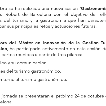
ubre se ha realizado una nueva sesión "
Gastronomía
u Robert de Barcelona con el objetivo de refl
s del turismo y la gastronomía que han caracter
car sus principales retos y actuaciones futuras.
ra del Máster en Innovación de la Gestión Tur
mico
, ha participado activamente en esta sesión 
partes reunidas a partir de tres pilares:
mico y su comunicación.
tes del turismo gastronómico.
en torno al turismo gastronómico.
a jornada se presentarán el próximo 24 de octubre
elona.