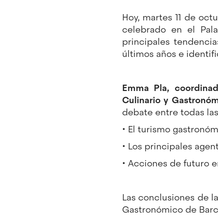
Hoy, martes 11 de oct
celebrado en el Pala
principales tendencia
últimos años e identifi
Emma Pla, coordinado
Culinario y Gastronó
debate entre todas las 
• El turismo gastronó
• Los principales agen
• Acciones de futuro 
Las conclusiones de l
Gastronómico de Barc