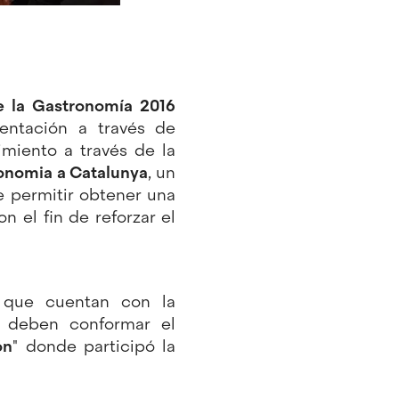
 la Gastronomía 2016
mentación a través de
iento a través de la
ronomia a Catalunya
, un
e permitir obtener una
n el fin de reforzar el
o que cuentan con la
e deben conformar el
ón
" donde participó la