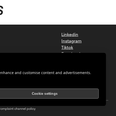
S
Linkedin
Instagram
Tiktok
Facebook
Youtube
o enhance and customise content and advertisements.
Cookie settings
omplaint channel policy