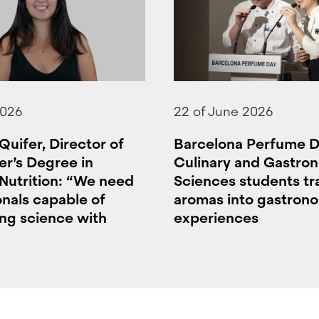
2026
22 of June 2026
Quifer, Director of
Barcelona Perfume D
er’s Degree in
Culinary and Gastro
 Nutrition: “We need
Sciences students t
onals capable of
aromas into gastron
ng science with
experiences