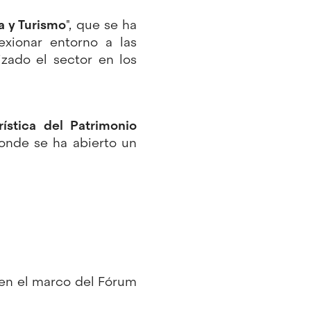
 y Turismo
", que se ha
exionar entorno a las
izado el sector en los
ística del Patrimonio
donde se ha abierto un
 en el marco del Fórum