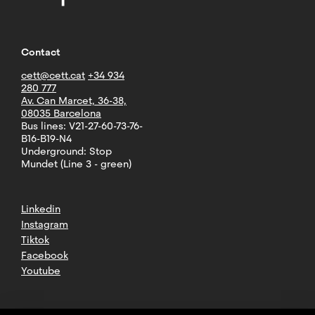
Contact
cett@cett.cat
+34 934
280 777
Av. Can Marcet, 36-38,
08035 Barcelona
Bus lines: V21-27-60-73-76-
B16-B19-N4
Underground: Stop
Mundet (Line 3 - green)
Linkedin
Instagram
Tiktok
Facebook
Youtube