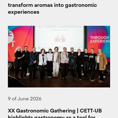
transform aromas into gastronomic
experiences
9 of June 2026
XX Gastronomic Gathering | CETT-UB
highlights gastronomy as a tool for