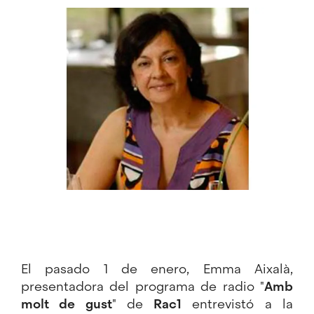
Image
El pasado 1 de enero, Emma Aixalà,
presentadora del programa de radio "
Amb
molt de gust
" de
Rac1
entrevistó a la