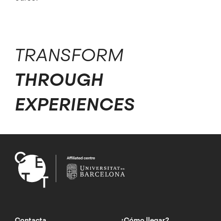
TRANSFORM
THROUGH
EXPERIENCES
Contacta
¿Cómo llegar?