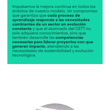
Impulsamos la mejora continua en todos los
ámbitos de nuestro modelo. Un compromiso
que garantiza que
cada proceso de
aprendizaje responde a las necesidades
cambiantes de un sector en evolución
constante
y que el alumnado del CETT no
solo adquiera conocimientos, sino que
también desarrolle las
competencias
necesarias para liderar proyectos con que
generan impacto
, atendiendo a las
necesidades de sostenibilidad y evolución
tecnológica.
Imagen