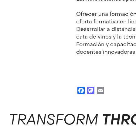
Ofrecer una formación
oferta formativa en lín
Desarrollar a distanc
cata de vinos y la téc
Formación y capacitac
docentes innovadoras 
Facebook
Mastodon
Email
TRANSFORM
THR