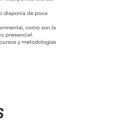
o disponía de poca
erimental, como son la
io presencial.
ecursos y metodologías
S