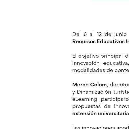
Del 6 al 12 de junio
Recursos Educativos 
El objetivo principal 
innovación educativ
modalidades de conte
Mercè Colom
, direct
y Dinamización turíst
eLearning participa
propuestas de innov
extensión universitar
Las innovaciones apor