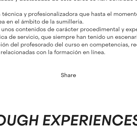
 técnica y profesionalizadora que hasta el moment
ea en el ámbito de la sumillería.
ia unos contenidos de carácter procedimental y exp
nica de servicio, que siempre han tenido un escenar
ión del profesorado del curso en competencias, r
relacionadas con la formación en línea.
Share
OUGH EXPERIENCE