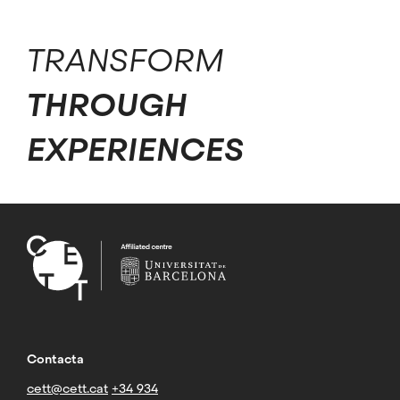
TRANSFORM
THROUGH
EXPERIENCES
Contacta
cett@cett.cat
+34 934