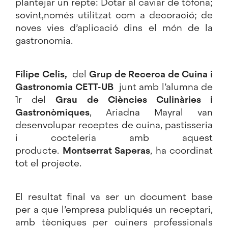
plantejar un repte: Dotar al caviar de tòfona;
sovint,només utilitzat com a decoració; de
noves vies d’aplicació dins el món de la
gastronomia.
Filipe Celis,
del
Grup de Recerca de Cuina i
Gastronomia CETT-
UB
junt amb l’alumna de
1r del
Grau de Ciències Culinàries i
Gastronòmiques
, Ariadna Mayral van
desenvolupar receptes de cuina, pastisseria
i cocteleria amb aquest
producte.
Montserrat Saperas
, ha coordinat
tot el projecte.
El resultat final va ser un document base
per
a que
l’empresa publiqués un receptari,
amb tècniques per cuiners professionals