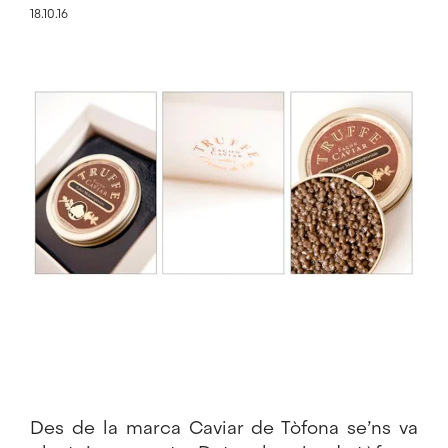
18.10.16
Imatge
Des de la marca
Caviar de Tòfona
se’ns va