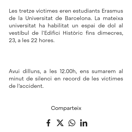
Les tretze víctimes eren estudiants Erasmus
de la Universitat de Barcelona. La mateixa
universitat ha habilitat un espai de dol al
vestíbul de l'Edifici Històric fins dimecres,
23, a les 22 hores.
Avui dilluns, a les 12.00h, ens sumarem al
minut de silenci en record de les víctimes
de l’accident.
Comparteix
Facebook
Twitter
WhatsApp
LinkedIn