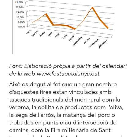
Font: Elaboració pròpia a partir del calendari
de la web www.festacatalunya.cat
Això es degut al fet que un gran nombre
d’aquestes fires estan vinculades amb
tasques tradicionals del món rural com la
verema, la collita de productes com l’oliva,
la sega de l’arròs, la matança del porc o
trobades en punts clau d’intersecció de
camins, com la Fira mil·lenària de Sant