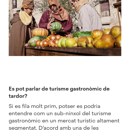
Es pot parlar de turisme gastronòmic de
tardor?
Si es fila molt prim, potser es podria
entendre com un sub-nínxol del turisme
gastronòmic en un mercat turístic altament
segmentat. D’acord amb una de les