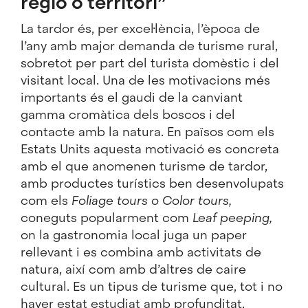
regió o territori”
La tardor és, per excel·lència, l’època de
l’any amb major demanda de turisme rural,
sobretot per part del turista domèstic i del
visitant local. Una de les motivacions més
importants és el gaudi de la canviant
gamma cromàtica dels boscos i del
contacte amb la natura. En països com els
Estats Units aquesta motivació es concreta
amb el que anomenen turisme de tardor,
amb productes turístics ben desenvolupats
com els
Foliage tours o
Color tours,
coneguts popularment com
Leaf peeping
,
on la gastronomia local juga un paper
rellevant i es combina amb activitats de
natura, així com amb d’altres de caire
cultural. Es un tipus de turisme que, tot i no
haver estat estudiat amb profunditat,