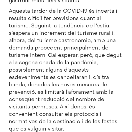
gastronòmics dels visitants.
Aquesta tardor de la COVID-19 és incerta i
resulta difícil fer previsions quant al
turisme. Seguint la tendència de l’estiu,
s’espera un increment del
turisme rural
i,
alhora, del turisme gastronòmic, amb una
demanda procedent principalment del
turisme intern. Cal esperar, però, que degut
a la segona onada de la pandèmia,
possiblement alguns d’aquests
esdeveniments es cancel·laran i, d’altra
banda, donades les noves mesures de
prevenció, es limitarà l’aforament amb la
conseqüent reducció del nombre de
visitants permesos. Així doncs, és
convenient consultar els protocols i
normatives de la destinació i de les festes
que es vulguin visitar.