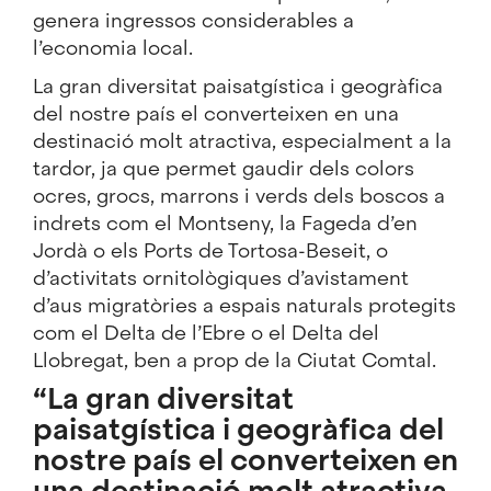
genera ingressos considerables a
l’economia local.
La gran diversitat paisatgística i geogràfica
del nostre país el converteixen en una
destinació molt atractiva, especialment a la
tardor, ja que permet gaudir dels colors
ocres, grocs, marrons i verds dels boscos a
indrets com el
Montseny
, la Fageda d’en
Jordà o els Ports de Tortosa-Beseit, o
d’activitats ornitològiques d’avistament
d’aus migratòries a espais naturals protegits
com el Delta de l’Ebre o el
Delta del
Llobregat
, ben a prop de la Ciutat Comtal.
“La gran diversitat
paisatgística i geogràfica del
nostre país el converteixen en
una destinació molt atractiva,