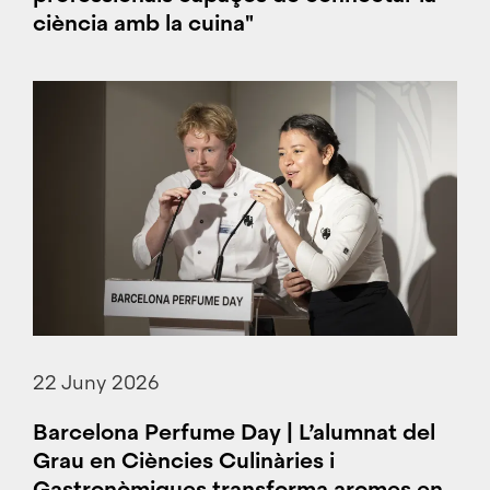
ciència amb la cuina"
22 Juny 2026
Barcelona Perfume Day | L’alumnat del
Grau en Ciències Culinàries i
Gastronòmiques transforma aromes en