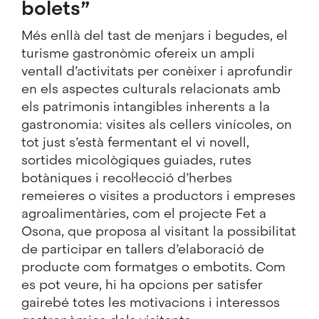
bolets”
Més enllà del tast de menjars i begudes, el
turisme gastronòmic ofereix un ampli
ventall d’activitats per conèixer i aprofundir
en els aspectes culturals relacionats amb
els patrimonis intangibles inherents a la
gastronomia: visites als cellers vinícoles, on
tot just s’està fermentant el vi novell,
sortides micològiques guiades, rutes
botàniques i recol·lecció d’herbes
remeieres o visites a productors i empreses
agroalimentàries, com el projecte
Fet a
Osona
, que proposa al visitant la possibilitat
de participar en tallers d’elaboració de
producte com formatges o embotits. Com
es pot veure, hi ha opcions per satisfer
gairebé totes les motivacions i interessos