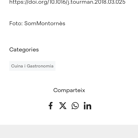
https://doi.org/10.1016/j.tourman.2018.03.025
Foto: SomMontornès
Categories
Cuina i Gastronomia
Comparteix
Facebook
Twitter
WhatsApp
LinkedIn