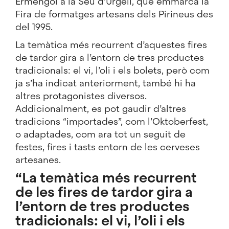
Ermengol a la Seu d’Urgell, que emmarca la
Fira de formatges artesans dels Pirineus
des
del 1995.
La temàtica més recurrent d’aquestes fires
de tardor gira a l’entorn de tres productes
tradicionals: el vi, l’oli i els bolets, però com
ja s’ha indicat anteriorment, també hi ha
altres protagonistes diversos.
Addicionalment, es pot gaudir d’altres
tradicions “importades”, com l’Oktoberfest,
o adaptades, com ara tot un seguit de
festes, fires i tasts entorn de les cerveses
artesanes.
“La temàtica més recurrent
de les fires de tardor gira a
l’entorn de tres productes
tradicionals: el vi, l’oli i els