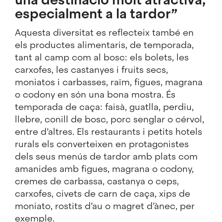
especialment a la tardor”
Aquesta diversitat es reflecteix també en
els productes alimentaris, de temporada,
tant al camp com al bosc: els bolets, les
carxofes, les castanyes i fruits secs,
moniatos i carbasses, raïm, figues, magrana
o codony en són una bona mostra. És
temporada de caça: faisà, guatlla, perdiu,
llebre, conill de bosc, porc senglar o cérvol,
entre d’altres. Els restaurants i
petits hotels
rurals
els converteixen en protagonistes
dels seus menús de tardor amb plats com
amanides amb figues, magrana o codony,
cremes de carbassa, castanya o ceps,
carxofes, civets de carn de caça, xips de
moniato, rostits d’au o magret d’ànec, per
exemple.