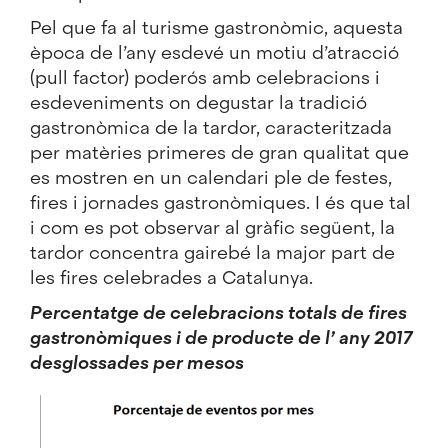
Pel que fa al turisme gastronòmic, aquesta
època de l’any esdevé un motiu d’atracció
(pull factor) poderós amb celebracions i
esdeveniments on degustar la tradició
gastronòmica de la tardor, caracteritzada
per matèries primeres de gran qualitat que
es mostren en un calendari ple de
festes,
fires i jornades gastronòmiques
. I és que tal
i com es pot observar al gràfic següent, la
tardor concentra gairebé la major part de
les fires celebrades a Catalunya.
Percentatge de celebracions totals de fires
gastronòmiques i de producte de l’ any 2017
desglossades per mesos