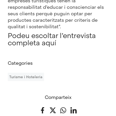
empreses turístiques tenen la
responsabilitat d’educar i conscienciar els
seus clients perquè puguin optar per
productes caracteritzats per criteris de
qualitat i sostenibilitat”.
Podeu escoltar l’entrevista
completa
aquí
Categories
Turisme i Hoteleria
Comparteix
Facebook
Twitter
WhatsApp
LinkedIn