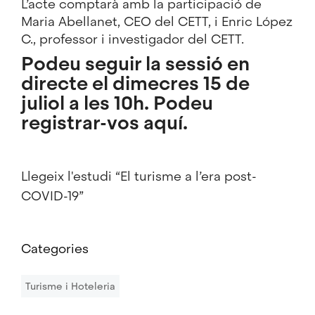
L’acte comptarà amb la participació de
Maria Abellanet, CEO del CETT, i Enric López
C., professor i investigador del CETT.
Podeu seguir la sessió en
directe el dimecres 15 de
juliol a les 10h. Podeu
registrar-vos
aquí
.
Llegeix l'estudi “
El turisme a l’era post-
COVID-19
”
Categories
Turisme i Hoteleria