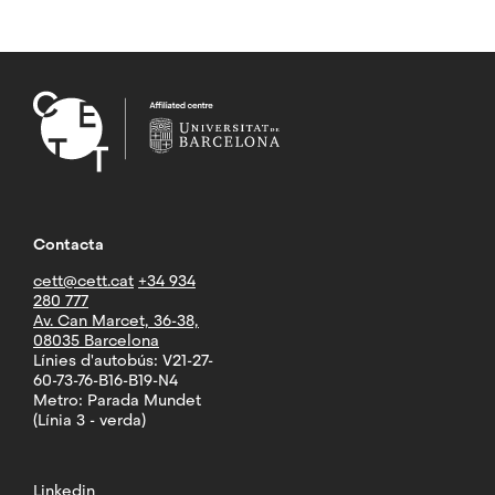
Contacta
cett@cett.cat
+34 934
280 777
Av. Can Marcet, 36-38,
08035 Barcelona
Línies d'autobús: V21-27-
60-73-76-B16-B19-N4
Metro: Parada Mundet
(Línia 3 - verda)
Linkedin