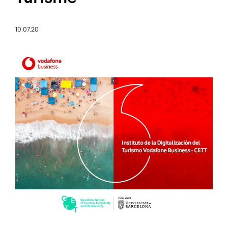
10.07.20
Imatge