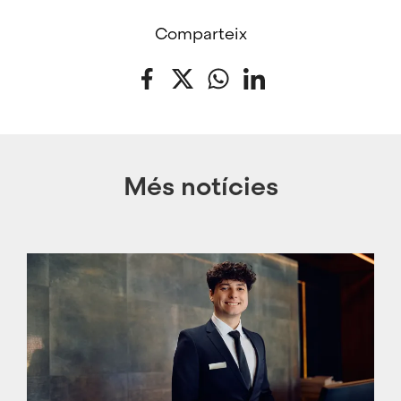
Comparteix
Facebook
Twitter
WhatsApp
LinkedIn
Més notícies