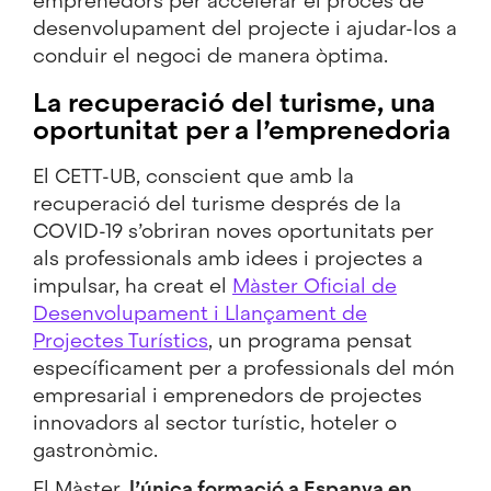
emprenedors per accelerar el procés de
desenvolupament del projecte i ajudar-los a
conduir el negoci de manera òptima.
La recuperació del turisme, una
oportunitat per a l’emprenedoria
El CETT-UB, conscient que amb la
recuperació del turisme després de la
COVID-19 s’obriran noves oportunitats per
als professionals amb idees i projectes a
impulsar, ha creat el
Màster Oficial de
Desenvolupament i Llançament de
Projectes Turístics
, un programa pensat
específicament per a professionals del món
empresarial i emprenedors de projectes
innovadors al sector turístic, hoteler o
gastronòmic.
El Màster,
l’única formació a Espanya en