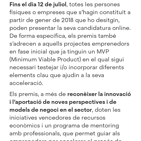
Fins el dia 12 de juliol
, totes les persones
físiques o empreses que s’hagin constituït a
partir de gener de 2018 que ho desitgin,
poden presentar la seva candidatura online.
De forma específica, els premis també
s’adrecen a aquells projectes emprenedors
en fase inicial que ja tinguin un MVP
(Minimum Viable Product) en el qual sigui
necessari testejar i/o incorporar diferents
elements clau que ajudin a la seva
acceleració.
Els premis, a més de
reconèixer la innovació
i l’aportació de noves perspectives i de
models de negoci en el sector
, doten les
iniciatives vencedores de recursos
econòmics i un programa de mentoring
amb professionals, que permet guiar als