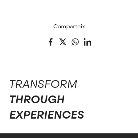
Comparteix
Facebook
Twitter
WhatsApp
LinkedIn
TRANSFORM
THROUGH
EXPERIENCES