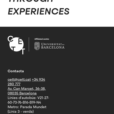
EXPERIENCES
Contacta
cett@cett.cat
+34 934
280 777
Av. Can Marcet, 36-38,
08035 Barcelona
Línies d'autobús: V21-27-
60-73-76-B16-B19-N4
Metro: Parada Mundet
(Línia 3 - verda)