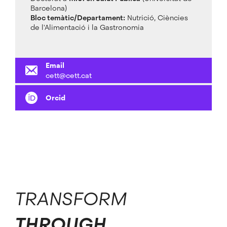
Barcelona)
Bloc temàtic/Departament:
Nutrició, Ciències
de l'Alimentació i la Gastronomia
Email
cett@cett.cat
Orcid
TRANSFORM
THROUGH