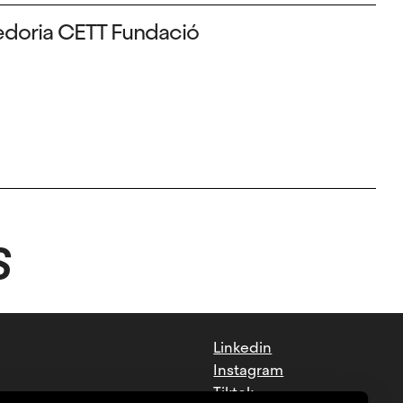
doria CETT Fundació
S
Linkedin
Instagram
Tiktok