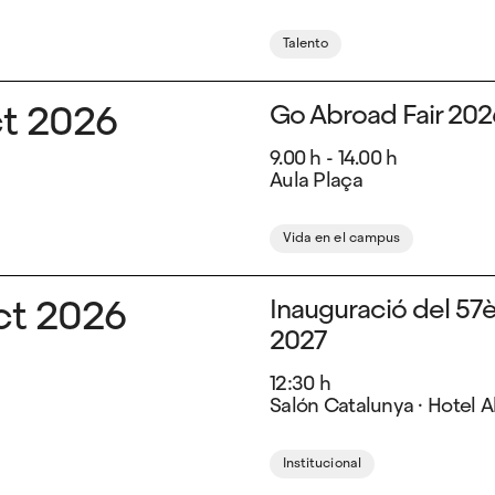
Talento
ct 2026
Go Abroad Fair 202
9.00 h - 14.00 h
Aula Plaça
Vida en el campus
ct 2026
Inauguració del 57
2027
12:30 h
Salón Catalunya · Hotel
Institucional