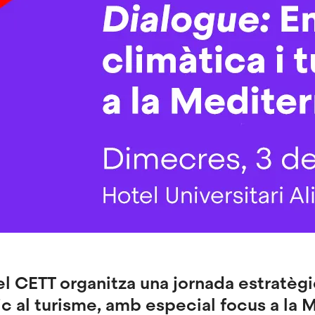
l CETT organitza una jornada estratègi
ic al turisme, amb especial focus a la 