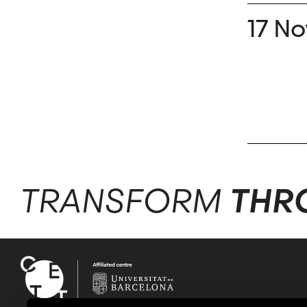
17 No
TRANSFORM
THR