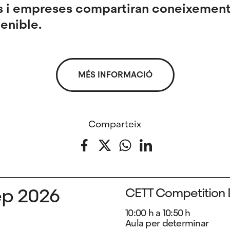
ns i empreses compartiran coneixement 
enible.
MÉS INFORMACIÓ
Comparteix
Facebook
Twitter
WhatsApp
LinkedIn
ep 2026
CETT Competition 
10:00 h a 10:50 h
Aula per determinar