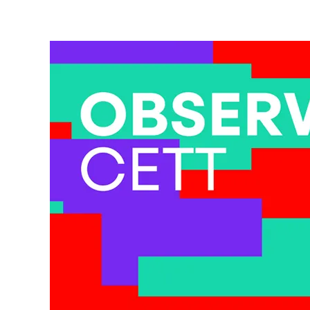
Imatge