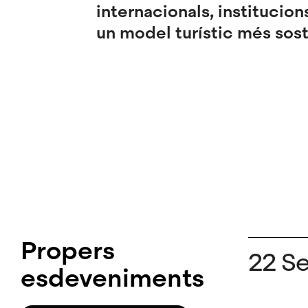
internacionals, institucio
un model turístic més sost
Propers
22 S
esdeveniments