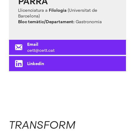
PARRA
Llicenciatura a
Filologia
(Universitat de
Barcelona)
Bloc temàtic/Departament:
Gastronomia
Email
cett@cett.cat
Linkedin
TRANSFORM