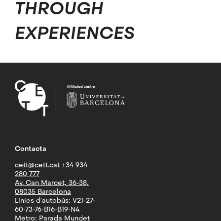
THROUGH
EXPERIENCES
Contacta
cett@cett.cat
+34 934
280 777
Av. Can Marcet, 36-38,
08035 Barcelona
Línies d'autobús: V21-27-
60-73-76-B16-B19-N4
Metro: Parada Mundet