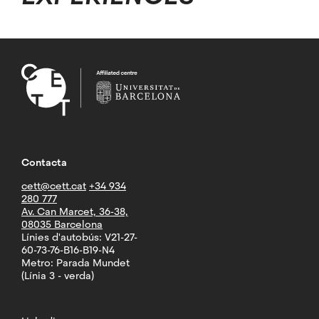
Contacta
cett@cett.cat
+34 934
280 777
Av. Can Marcet, 36-38,
08035 Barcelona
Línies d'autobús: V21-27-
60-73-76-B16-B19-N4
Metro: Parada Mundet
(Línia 3 - verda)