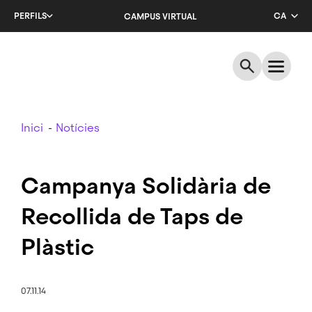
Salta
PERFILS
CA
CAMPUS VIRTUAL
al
contingut
EN
principal
ES
Breadcrumb
Inici
Notícies
Campanya Solidària de
Recollida de Taps de
Plàstic
07.11.14