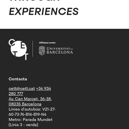
EXPERIENCES
Contacta
cett@cett.cat
+34 934
280 777
Av. Can Marcet, 36-38,
08035 Barcelona
Línies d'autobús: V21-27-
60-73-76-B16-B19-N4
Metro: Parada Mundet
(Línia 3 - verda)