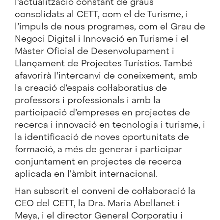
l’actualització constant de graus
consolidats al CETT, com el de Turisme, i
l’impuls de nous programes, com el
Grau de
Negoci Digital i Innovació en Turisme
i el
Màster Oficial de Desenvolupament i
Llançament de Projectes Turístics
. També
afavorirà l’intercanvi de coneixement, amb
la creació d’espais col·laboratius de
professors i professionals i amb la
participació d’empreses en projectes de
recerca i innovació en tecnologia i turisme, i
la identificació de noves oportunitats de
formació, a més de generar i participar
conjuntament en projectes de recerca
aplicada en l'àmbit internacional.
Han subscrit el conveni de col·laboració la
CEO del CETT, la Dra. Maria Abellanet i
Meya, i el director General Corporatiu i