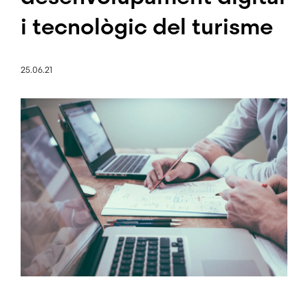
i tecnològic del turisme
25.06.21
Imatge