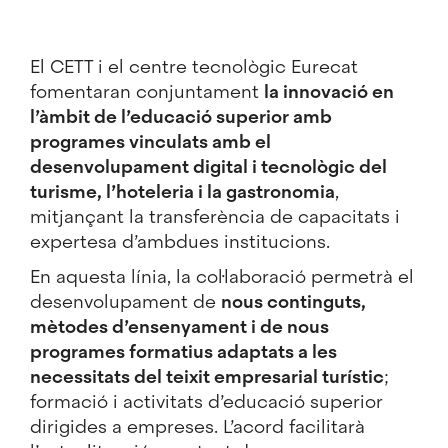
El CETT i el centre tecnològic
Eurecat
fomentaran conjuntament
la innovació en
l’àmbit de l’educació superior amb
programes vinculats amb el
desenvolupament digital i tecnològic del
turisme, l’hoteleria i la gastronomia
,
mitjançant la transferència de capacitats i
expertesa d’ambdues institucions.
En aquesta línia, la col·laboració permetrà el
desenvolupament de
nous continguts,
mètodes d’ensenyament i de nous
programes formatius adaptats a les
necessitats del teixit empresarial turístic
;
formació i activitats d’educació superior
dirigides a empreses. L’acord facilitarà