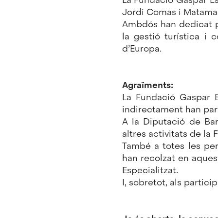
Jordi Comas i Matamal
Ambdós han dedicat par
la gestió turística i 
d’Europa.
Agraïments:
La Fundació Gaspar E
indirectament han par
A la Diputació de Ba
altres activitats de la
També a totes les per
han recolzat en aquest
Especialitzat.
I, sobretot, als partic