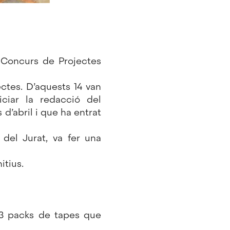
IX Concurs de Projectes
ctes. D’aquests 14 van
ciar la redacció del
d’abril i que ha entrat
 del Jurat, va fer una
itius.
13 packs de tapes que