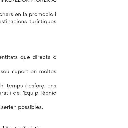
ioners en la promoció i
estinacions turístiques
ntitats que directa o
 seu suport en moltes
hi temps i esforç, ens
rat i de l’Equip Tècnic
 serien possibles.