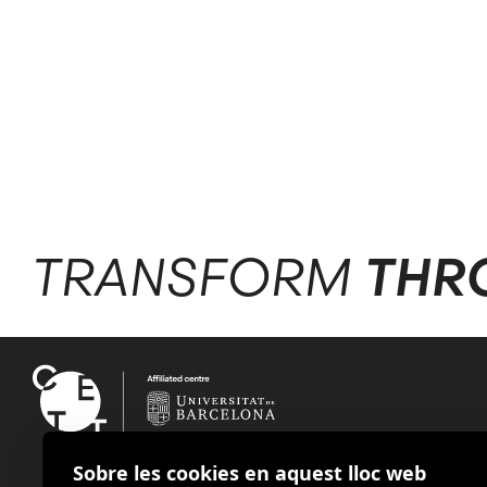
TRANSFORM
THR
Sobre les cookies en aquest lloc web