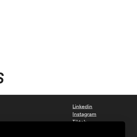
S
Linkedin
Instagram
Tiktok
Facebook