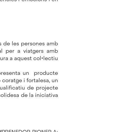
ats de les persones amb
al per a viatgers amb
ltura a aquest col•lectiu
presenta un producte
 coratge i fortalesa, un
ualificatiu de projecte
olidesa de la iniciativa
’EMPRENEDOR PIONER A: