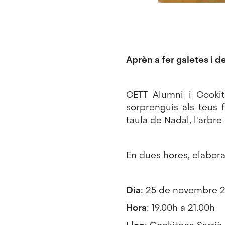
Aprèn a fer galetes i 
CETT Alumni
i
Cooki
sorprenguis als teus 
taula de Nadal, l'arbre 
En dues hores, elabora
Dia
: 25 de novembre 2
Hora
: 19.00h a 21.00h