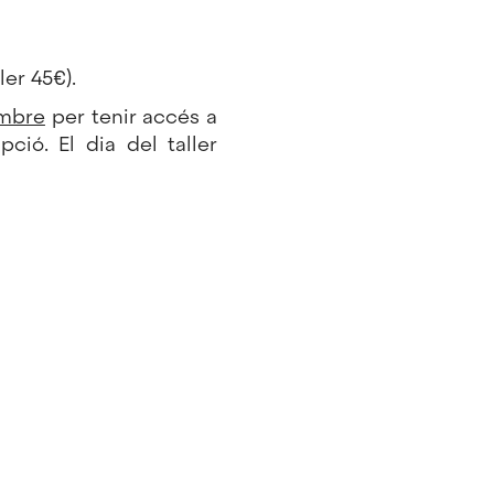
ler 45€).
embre
per tenir accés a
ció. El dia del taller