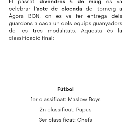
El passat
divendres 4 de maig
es va
celebrar
l’acte de cloenda
del torneig a
Àgora BCN, on es va fer entrega dels
guardons a cada un dels equips guanyadors
de les tres modalitats. Aquesta és la
classificació final:
Fútbol
1er classificat: Maslow Boys
2n classificat: Papus
3er classificat: Chefs