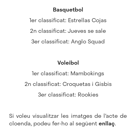
Basquetbol
1er classificat: Estrellas Cojas
2n classificat: Jueves se sale
3er classificat: Anglo Squad
Voleibol
1er classificat: Mambokings
2n classificat: Croquetas i Gisbis
3er classificat: Rookies
Si voleu visualitzar les imatges de l’acte de
cloenda, podeu fer-ho al següent
enllaç
.