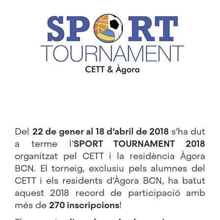
Imatge
Del
22 de gener al 18 d’abril de 2018
s’ha dut
a terme l’
SPORT TOURNAMENT 2018
organitzat pel CETT i la residència Àgora
BCN. El torneig, exclusiu pels alumnes del
CETT i els residents d’Àgora BCN, ha batut
aquest 2018 record de participació amb
més de
270 inscripcions
!