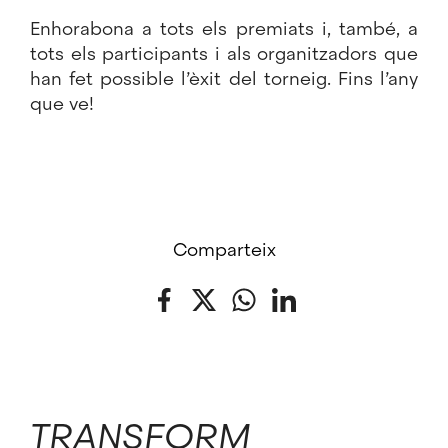
Enhorabona a tots els premiats i, també, a
tots els participants i als organitzadors que
han fet possible l’èxit del torneig. Fins l’any
que ve!
Comparteix
Facebook
Twitter
WhatsApp
LinkedIn
TRANSFORM