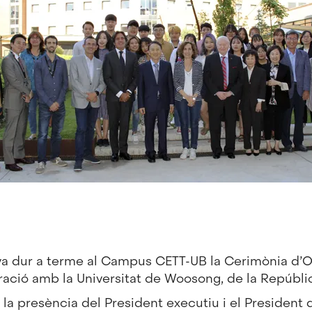
va dur a terme al Campus CETT-UB la Cerimònia d’O
ració amb la
Universitat de Woosong
, de la Repúbli
la presència del President executiu i el President d