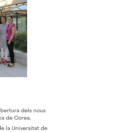
bertura dels nous
ca de Corea.
e la Universitat de