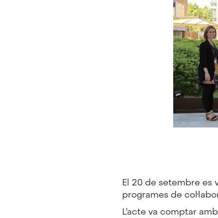
El 20 de setembre es 
programes de col·labo
L’acte va comptar amb 