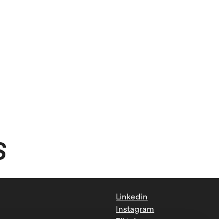
S
Linkedin
Instagram