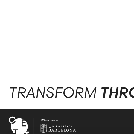
TRANSFORM
THR